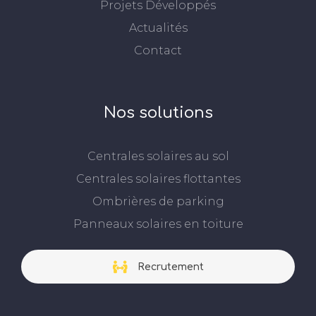
Projets Développés
Actualités
Contact
Nos solutions
Centrales solaires au sol
Centrales solaires flottantes
Ombrières de parking
Panneaux solaires en toiture
Recrutement