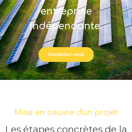
entreprise
indépendante.
Contactez-nous
Mise en oeuvre d'un projet
Les étapes concrètes de la