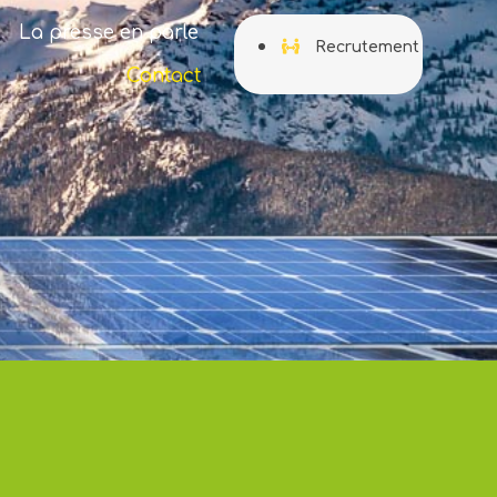
La presse en parle
Recrutement
Contact