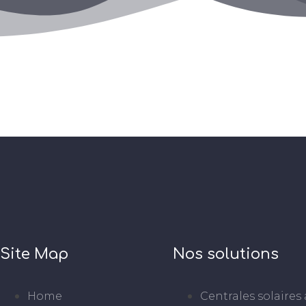
Site Map
Nos solutions
Home
Centrales solaires 