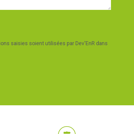
tions saisies soient utilisées par Dev'EnR dans