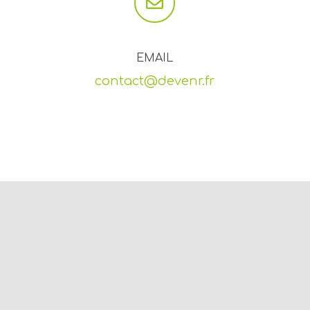
EMAIL
contact@devenr.fr