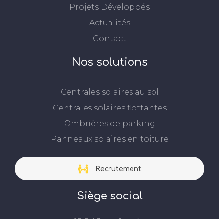
Projets Développés
Actualités
Contact
Nos solutions
Centrales solaires au sol
Centrales solaires flottantes
Ombrières de parking
Panneaux solaires en toiture
Recrutement
Siège social