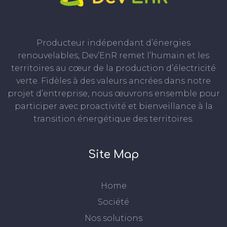
Producteur indépendant d’énergies
renouvelables, Dev’EnR remet l’humain et les
territoires au cœur de la production d’électricité
verte. Fidèles à des valeurs ancrées dans notre
projet d’entreprise, nous œuvrons ensemble pour
participer avec proactivité et bienveillance à la
transition énergétique des territoires.
Site Map
Home
Société
Nos solutions