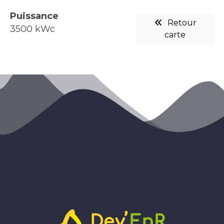
Puissance
Retour
3500 kWc
carte